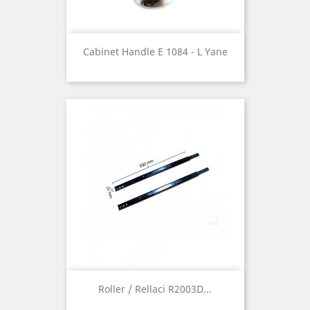
Cabinet Handle E 1084 - L Yane
Roller / Rellaci R2003D...