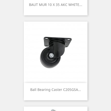
BAUT MUR 10 X 35 AKC WHITE...
Ball Bearing Caster C205GSA...