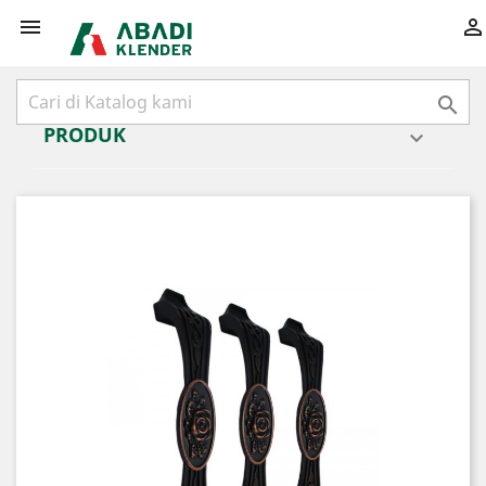



PRODUK
