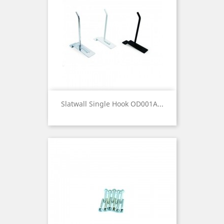
Slatwall Single Hook OD001A...