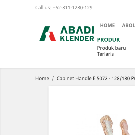
Call us:
+62-811-1280-129
HOME
ABOU
PRODUK
Produk baru
Terlaris
Home
Cabinet Handle E 5072 - 128/180 P