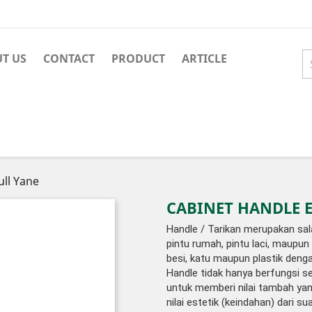
T US
CONTACT
PRODUCT
ARTICLE
ull Yane
CABINET HANDLE E 
Handle / Tarikan merupakan salah
pintu rumah, pintu laci, maupun 
besi, katu maupun plastik denga
Handle tidak hanya berfungsi se
untuk memberi nilai tambah ya
nilai estetik (keindahan) dari su