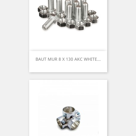
BAUT MUR 8 X 130 AKC WHITE...