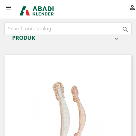



PRODUK
