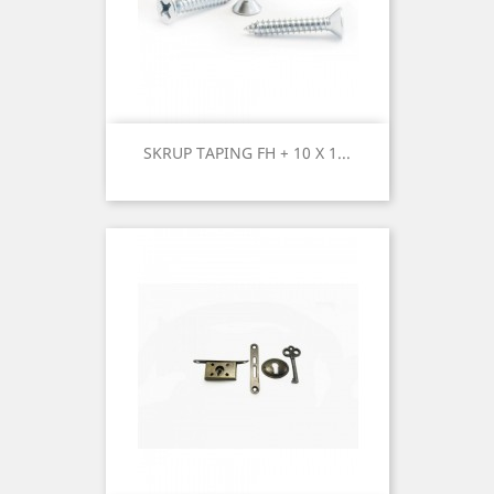
SKRUP TAPING FH + 10 X 1...