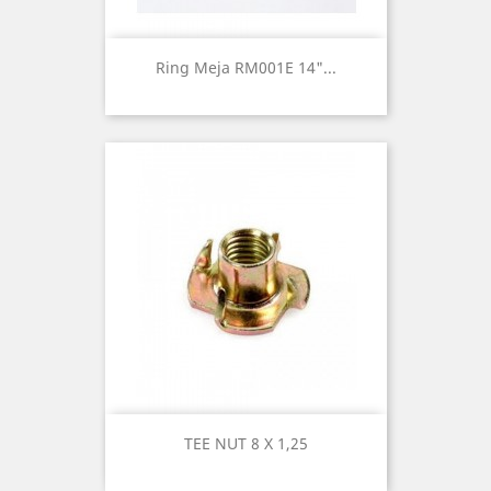
Ring Meja RM001E 14"...
TEE NUT 8 X 1,25