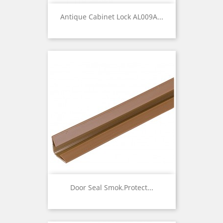
Antique Cabinet Lock AL009A...
Door Seal Smok.protect...