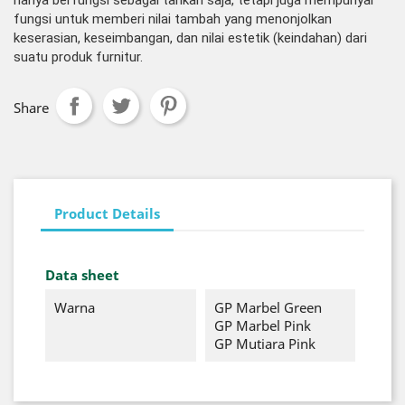
hanya berfungsi sebagai tarikan saja, tetapi juga mempunyai
fungsi untuk memberi nilai tambah yang menonjolkan
keserasian, keseimbangan, dan nilai estetik (keindahan) dari
suatu produk furnitur.
Share
Product Details
Data sheet
Warna
GP Marbel Green
GP Marbel Pink
GP Mutiara Pink