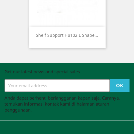
Shelf Support HB102 L Shape...
Get our latest news and special sales
Anda dapat berhenti berlangganan kapan saja. Caranya,
temukan informasi kontak kami di halaman aturan
penggunaan.