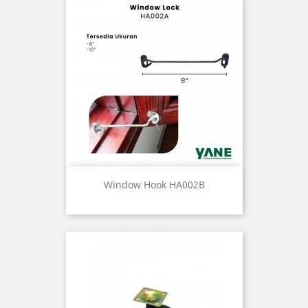
Window Hook HA002B