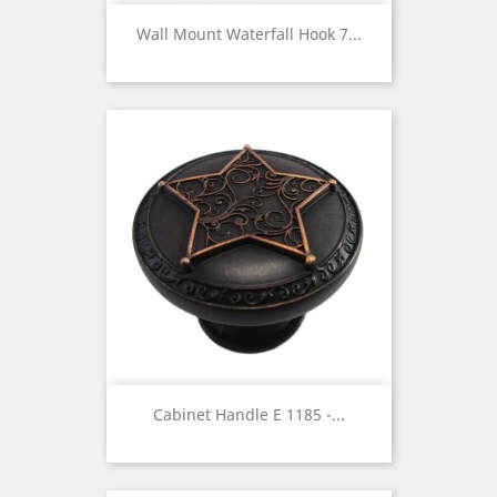
Wall Mount Waterfall Hook 7...
Cabinet Handle E 1185 -...