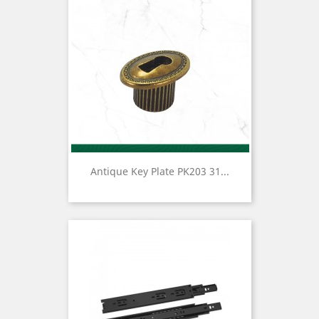
Antique Key Plate PK203 31...