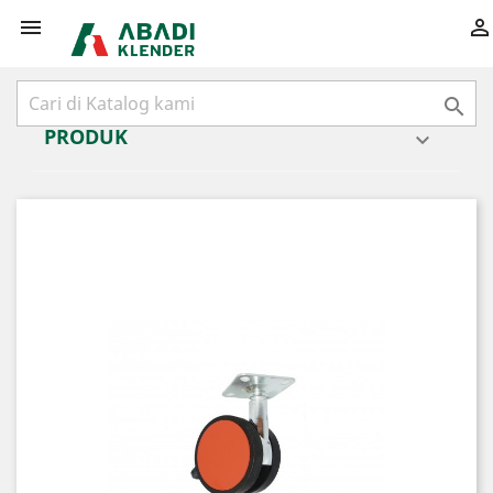



PRODUK
