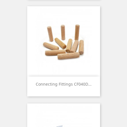
Connecting Fittings CF040D...