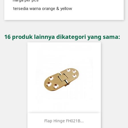
harga per pcs
tersedia warna orange & yellow
16 produk lainnya dikategori yang sama:
Flap Hinge FH021B...