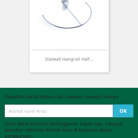
Slatwall Hangrail Half...
Dapatkan berita terbaru dan tawaran menarik lainnya
Anda dapat berhenti berlangganan kapan saja. Caranya,
temukan informasi kontak kami di halaman aturan
penggunaan.