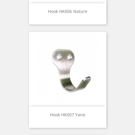
Hook HK006 Nature
Hook HK007 Yane