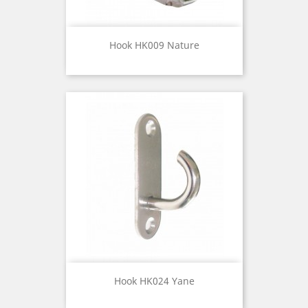
Hook HK009 Nature
Hook HK024 Yane