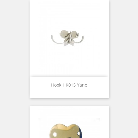
Hook HK015 Yane