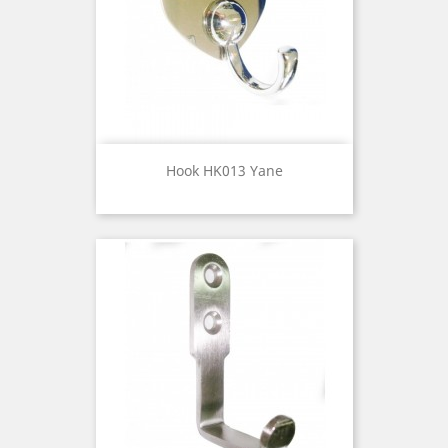
Hook HK013 Yane