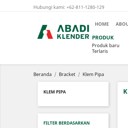
Hubungi kami:
+62-811-1280-129
HOME
ABOU
PRODUK
Produk baru
Terlaris
Beranda
Bracket
Klem Pipa
K
KLEM PIPA
FILTER BERDASARKAN