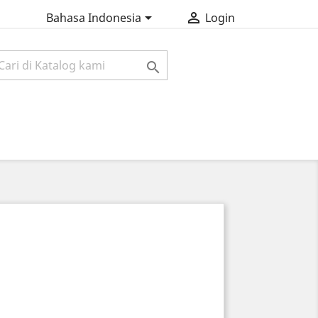


Bahasa Indonesia
Login
